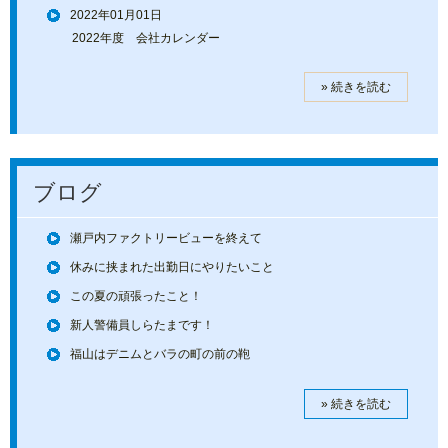
2022年01月01日
2022年度 会社カレンダー
» 続きを読む
ブログ
瀬戸内ファクトリービューを終えて
休みに挟まれた出勤日にやりたいこと
この夏の頑張ったこと！
新人警備員しらたまです！
福山はデニムとバラの町の前の鞄
» 続きを読む